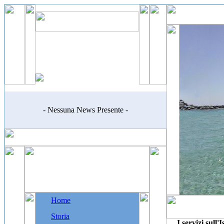
- Nessuna News Presente -
Home
Storia
I servizi sull'I